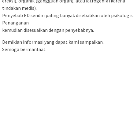
ereksi), organik (gangguan organ), atau iatrogenik (karena
tindakan medis).
Penyebab ED sendiri paling banyak disebabkan oleh psikologis.
Penanganan
kemudian disesuaikan dengan penyebabnya.
Demikian informasi yang dapat kami sampaikan.
Semoga bermanfaat.