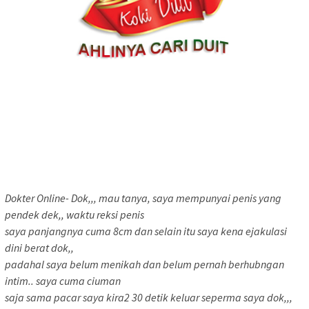
Dokter Online- Dok,,, mau tanya, saya mempunyai penis yang
pendek dek,, waktu reksi penis
saya panjangnya cuma 8cm dan selain itu saya kena ejakulasi
dini berat dok,,
padahal saya belum menikah dan belum pernah berhubngan
intim.. saya cuma ciuman
saja sama pacar saya kira2 30 detik keluar seperma saya dok,,,