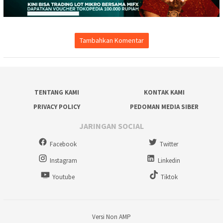
Tambahkan Komentar
TENTANG KAMI
KONTAK KAMI
PRIVACY POLICY
PEDOMAN MEDIA SIBER
JARINGAN SOCIAL
Facebook
Twitter
Instagram
Linkedin
Youtube
Tiktok
Versi Non AMP