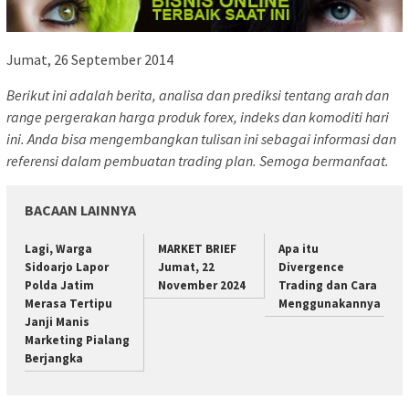
Jumat, 26 September 2014
Berikut ini adalah berita, analisa dan prediksi tentang arah dan
range pergerakan harga produk forex, indeks dan komoditi hari
ini. Anda bisa mengembangkan tulisan ini sebagai informasi dan
referensi dalam pembuatan trading plan. Semoga bermanfaat.
BACAAN LAINNYA
Lagi, Warga
MARKET BRIEF
Apa itu
Sidoarjo Lapor
Jumat, 22
Divergence
Polda Jatim
November 2024
Trading dan Cara
Merasa Tertipu
Menggunakannya
Janji Manis
Marketing Pialang
Berjangka