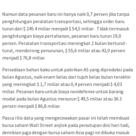
Namun data pesanan baru ini hanya naik 0,7 persen jika tanpa
penghitungan peralatan transportasi, sehingga order baru
turun dari $ 245.4 miliar menjadi $ 54,5 miliar . Tidak termasuk
penghitungan biaya pertahanan, pesanan baru turun 19,0
persen. Peralatan transportasi meningkat 2 bulan berturut-
turut, mendorong penurunan, $ 55,6 miliar atau 42,0 persen
menjadi $ 76,8 miliar.
Persediaan bahan baku untuk pabrikan AS yang diproduksi pada
bulan Agustus, naik enam belas dari tujuh belas bulan terakhir
yang meningkat $ 1,7 miliar atau 0,4 persen menjadi $ 4,03
miliar. Pesanan baru untuk biaya nondefense untuk barang
modal pada bulan Agustus menurun $ 49,5 miliar atau 36.3
persen menjadi $ 86,8 miliar.
Pasca rilis data yang mengecewakan pasar ini telah membuat
bursa saham Wall Street anjlok pada penutupan dini hari tadi,
demikian juga dengan bursa saham Asia pagi ini dibuka masuk