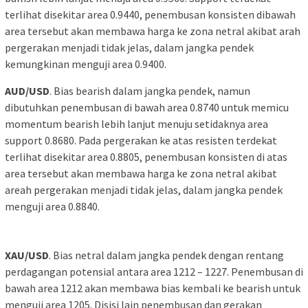
terlihat disekitar area 0.9440, penembusan konsisten dibawah
area tersebut akan membawa harga ke zona netral akibat arah
pergerakan menjadi tidak jelas, dalam jangka pendek
kemungkinan menguji area 0.9400.
AUD/USD
. Bias bearish dalam jangka pendek, namun
dibutuhkan penembusan di bawah area 0.8740 untuk memicu
momentum bearish lebih lanjut menuju setidaknya area
support 0.8680. Pada pergerakan ke atas resisten terdekat
terlihat disekitar area 0.8805, penembusan konsisten di atas
area tersebut akan membawa harga ke zona netral akibat
areah pergerakan menjadi tidak jelas, dalam jangka pendek
menguji area 0.8840.
XAU/USD
. Bias netral dalam jangka pendek dengan rentang
perdagangan potensial antara area 1212 – 1227. Penembusan di
bawah area 1212 akan membawa bias kembali ke bearish untuk
menguji area 1205. Disisi lain penembusan dan gerakan