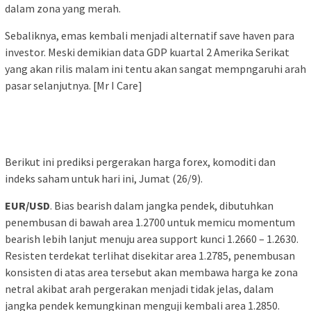
dalam zona yang merah.
Sebaliknya, emas kembali menjadi alternatif save haven para
investor. Meski demikian data GDP kuartal 2 Amerika Serikat
yang akan rilis malam ini tentu akan sangat mempngaruhi arah
pasar selanjutnya. [Mr I Care]
Berikut ini prediksi pergerakan harga forex, komoditi dan
indeks saham untuk hari ini, Jumat (26/9).
EUR/USD
. Bias bearish dalam jangka pendek, dibutuhkan
penembusan di bawah area 1.2700 untuk memicu momentum
bearish lebih lanjut menuju area support kunci 1.2660 – 1.2630.
Resisten terdekat terlihat disekitar area 1.2785, penembusan
konsisten di atas area tersebut akan membawa harga ke zona
netral akibat arah pergerakan menjadi tidak jelas, dalam
jangka pendek kemungkinan menguji kembali area 1.2850.