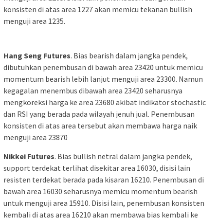
konsisten di atas area 1227 akan memicu tekanan bullish
menguji area 1235.
Hang Seng Futures
. Bias bearish dalam jangka pendek,
dibutuhkan penembusan di bawah area 23420 untuk memicu
momentum bearish lebih lanjut menguji area 23300. Namun
kegagalan menembus dibawah area 23420 seharusnya
mengkoreksi harga ke area 23680 akibat indikator stochastic
dan RSI yang berada pada wilayah jenuh jual. Penembusan
konsisten di atas area tersebut akan membawa harga naik
menguji area 23870
Nikkei Futures
. Bias bullish netral dalam jangka pendek,
support terdekat terlihat disekitar area 16030, disisi lain
resisten terdekat berada pada kisaran 16210. Penembusan di
bawah area 16030 seharusnya memicu momentum bearish
untuk menguji area 15910. Disisi lain, penembusan konsisten
kembali di atas area 16210 akan membawa bias kembali ke