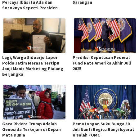
Percaya Iblis itu Ada dan
Sarangan
Sosoknya Seperti Presiden
Lagi, Warga Sidoarjo Lapor
Prediksi Keputusan Federal
Polda Jatim Merasa Tertipu
Fund Rate Amerika Akhir Juli
Janji Manis Marketing Pialang
2025
Berjangka
Gaza Riviera Trump Adalah
Pemotongan Suku Bunga 30
Genosida Terkejam di Depan
Juli Nanti Begitu Bunyi Isyarat
Mata Dunia
Risalah FOMC