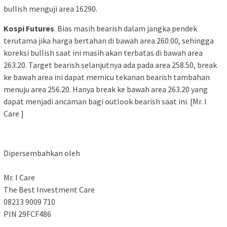
bullish menguji area 16290.
Kospi Futures
. Bias masih bearish dalam jangka pendek
terutama jika harga bertahan di bawah area 260.00, sehingga
koreksi bullish saat ini masih akan terbatas di bawah area
263.20. Target bearish selanjutnya ada pada area 258.50, break
ke bawah area ini dapat memicu tekanan bearish tambahan
menuju area 256.20. Hanya break ke bawah area 263.20 yang
dapat menjadi ancaman bagi outlook bearish saat ini. [Mr. I
Care ]
Dipersembahkan oleh
Mr. I Care
The Best Investment Care
08213 9009 710
PIN 29FCF486