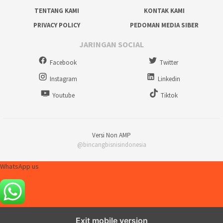
TENTANG KAMI
KONTAK KAMI
PRIVACY POLICY
PEDOMAN MEDIA SIBER
JARINGAN SOCIAL
Facebook
Twitter
Instagram
Linkedin
Youtube
Tiktok
Versi Non AMP
@bincangbisnisindonesia
WhatsApp us
Exit mobile version