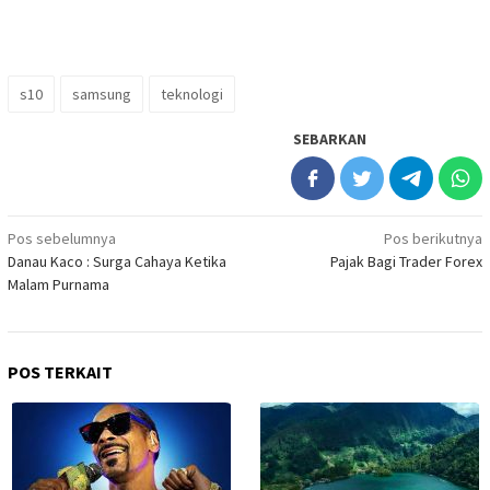
s10
samsung
teknologi
SEBARKAN
Navigasi
Pos sebelumnya
Pos berikutnya
Danau Kaco : Surga Cahaya Ketika
Pajak Bagi Trader Forex
pos
Malam Purnama
POS TERKAIT