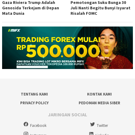
Gaza Riviera Trump Adalah
Pemotongan Suku Bunga 30
Genosida Terkejam di Depan
Juli Nanti Begitu Bunyi Isyarat
Mata Dunia
Risalah FOMC
TENTANG KAMI
KONTAK KAMI
PRIVACY POLICY
PEDOMAN MEDIA SIBER
JARINGAN SOCIAL
Facebook
Twitter