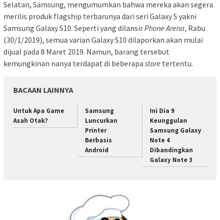
Selatan, Samsung, mengumumkan bahwa mereka akan segera
merilis produk flagship terbarunya dari seri Galaxy S yakni
Samsung Galaxy S10. Seperti yang dilansir
Phone Arena
, Rabu
(30/1/2019), semua varian Galaxy S10 dilaporkan akan mulai
dijual pada 8 Maret 2019. Namun, barang tersebut
kemungkinan nanya terdapat di beberapa
store
tertentu.
BACAAN LAINNYA
Untuk Apa Game
Samsung
Ini Dia 9
Asah Otak?
Luncurkan
Keunggulan
Printer
Samsung Galaxy
Berbasis
Note 4
Android
Dibandingkan
Galaxy Note 3