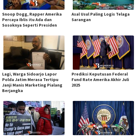
Snoop Dogg, Rapper Amerika
Asal Usul Paling Logis Telaga
Percaya Iblis itu Ada dan
Sarangan
Sosoknya Seperti Presiden
Lagi, Warga Sidoarjo Lapor
Prediksi Keputusan Federal
Polda Jatim Merasa Tertipu
Fund Rate Amerika Akhir Juli
Janji Manis Marketing Pialang
2025
Berjangka