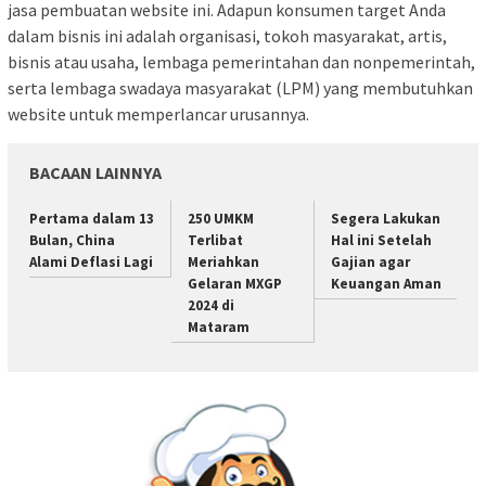
jasa pembuatan website ini. Adapun konsumen target Anda
dalam bisnis ini adalah organisasi, tokoh masyarakat, artis,
bisnis atau usaha, lembaga pemerintahan dan nonpemerintah,
serta lembaga swadaya masyarakat (LPM) yang membutuhkan
website untuk memperlancar urusannya.
BACAAN LAINNYA
Pertama dalam 13
250 UMKM
Segera Lakukan
Bulan, China
Terlibat
Hal ini Setelah
Alami Deflasi Lagi
Meriahkan
Gajian agar
Gelaran MXGP
Keuangan Aman
2024 di
Mataram