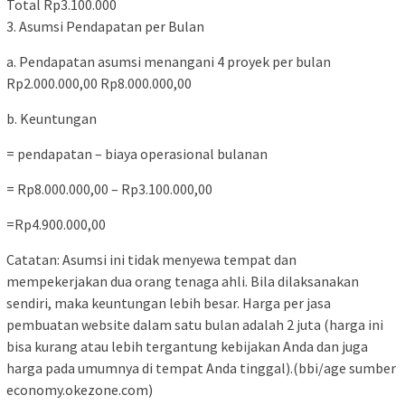
Total Rp3.100.000
3. Asumsi Pendapatan per Bulan
a. Pendapatan asumsi menangani 4 proyek per bulan
Rp2.000.000,00 Rp8.000.000,00
b. Keuntungan
= pendapatan – biaya operasional bulanan
= Rp8.000.000,00 – Rp3.100.000,00
=Rp4.900.000,00
Catatan: Asumsi ini tidak menyewa tempat dan
mempekerjakan dua orang tenaga ahli. Bila dilaksanakan
sendiri, maka keuntungan lebih besar. Harga per jasa
pembuatan website dalam satu bulan adalah 2 juta (harga ini
bisa kurang atau lebih tergantung kebijakan Anda dan juga
harga pada umumnya di tempat Anda tinggal).(bbi/age sumber
economy.okezone.com)