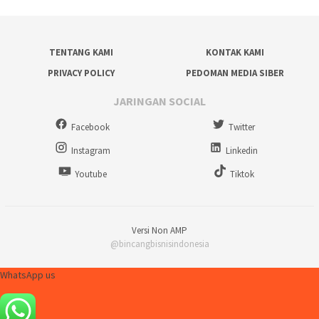
TENTANG KAMI
KONTAK KAMI
PRIVACY POLICY
PEDOMAN MEDIA SIBER
JARINGAN SOCIAL
Facebook
Twitter
Instagram
Linkedin
Youtube
Tiktok
Versi Non AMP
@bincangbisnisindonesia
WhatsApp us