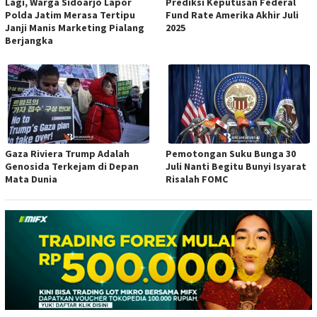
Lagi, Warga Sidoarjo Lapor
Prediksi Keputusan Federal
Polda Jatim Merasa Tertipu
Fund Rate Amerika Akhir Juli
Janji Manis Marketing Pialang
2025
Berjangka
Gaza Riviera Trump Adalah
Pemotongan Suku Bunga 30
Genosida Terkejam di Depan
Juli Nanti Begitu Bunyi Isyarat
Mata Dunia
Risalah FOMC