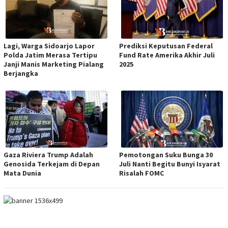
Lagi, Warga Sidoarjo Lapor
Prediksi Keputusan Federal
Polda Jatim Merasa Tertipu
Fund Rate Amerika Akhir Juli
Janji Manis Marketing Pialang
2025
Berjangka
Gaza Riviera Trump Adalah
Pemotongan Suku Bunga 30
Genosida Terkejam di Depan
Juli Nanti Begitu Bunyi Isyarat
Mata Dunia
Risalah FOMC