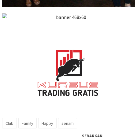
Club
Family
Happy
senam
SEBARKAN