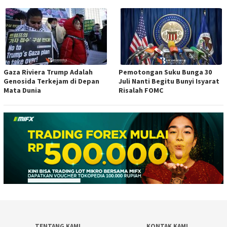
Gaza Riviera Trump Adalah
Pemotongan Suku Bunga 30
Genosida Terkejam di Depan
Juli Nanti Begitu Bunyi Isyarat
Mata Dunia
Risalah FOMC
TENTANG KAMI
KONTAK KAMI