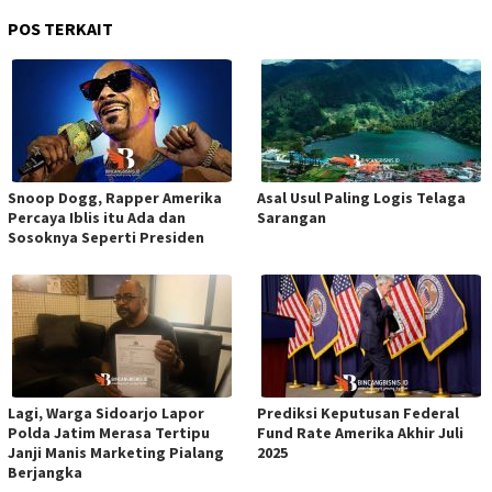
POS TERKAIT
Snoop Dogg, Rapper Amerika
Asal Usul Paling Logis Telaga
Percaya Iblis itu Ada dan
Sarangan
Sosoknya Seperti Presiden
Lagi, Warga Sidoarjo Lapor
Prediksi Keputusan Federal
Polda Jatim Merasa Tertipu
Fund Rate Amerika Akhir Juli
Janji Manis Marketing Pialang
2025
Berjangka