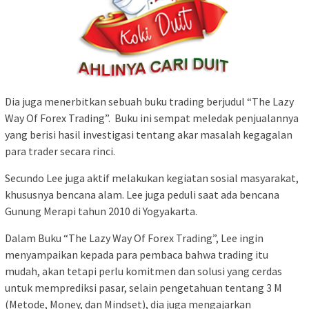
Dia juga menerbitkan sebuah buku trading berjudul “The Lazy
Way Of Forex Trading”. Buku ini sempat meledak penjualannya
yang berisi hasil investigasi tentang akar masalah kegagalan
para trader secara rinci.
Secundo Lee juga aktif melakukan kegiatan sosial masyarakat,
khususnya bencana alam. Lee juga peduli saat ada bencana
Gunung Merapi tahun 2010 di Yogyakarta.
Dalam Buku “The Lazy Way Of Forex Trading”, Lee ingin
menyampaikan kepada para pembaca bahwa trading itu
mudah, akan tetapi perlu komitmen dan solusi yang cerdas
untuk memprediksi pasar, selain pengetahuan tentang 3 M
(Metode, Money, dan Mindset), dia juga mengajarkan