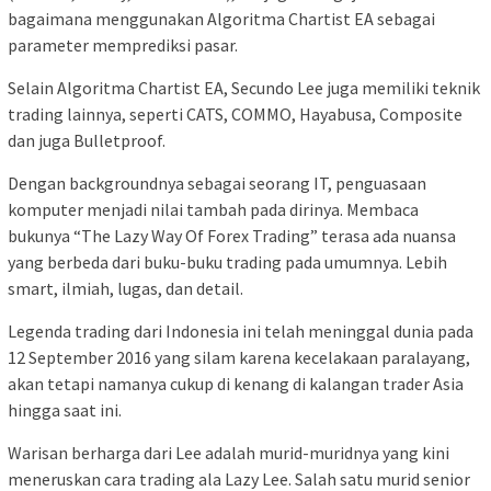
bagaimana menggunakan Algoritma Chartist EA sebagai
parameter memprediksi pasar.
Selain Algoritma Chartist EA, Secundo Lee juga memiliki teknik
trading lainnya, seperti CATS, COMMO, Hayabusa, Composite
dan juga Bulletproof.
Dengan backgroundnya sebagai seorang IT, penguasaan
komputer menjadi nilai tambah pada dirinya. Membaca
bukunya “The Lazy Way Of Forex Trading” terasa ada nuansa
yang berbeda dari buku-buku trading pada umumnya. Lebih
smart, ilmiah, lugas, dan detail.
Legenda trading dari Indonesia ini telah meninggal dunia pada
12 September 2016 yang silam karena kecelakaan paralayang,
akan tetapi namanya cukup di kenang di kalangan trader Asia
hingga saat ini.
Warisan berharga dari Lee adalah murid-muridnya yang kini
meneruskan cara trading ala Lazy Lee. Salah satu murid senior